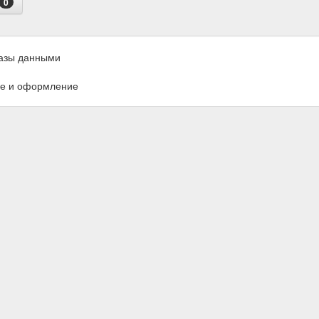
0
азы данными
е и оформление