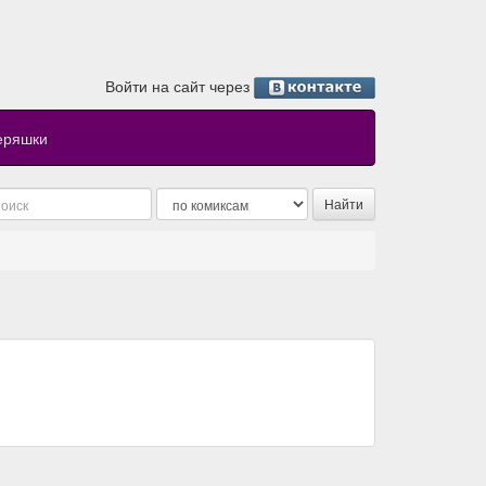
Войти на сайт через
еряшки