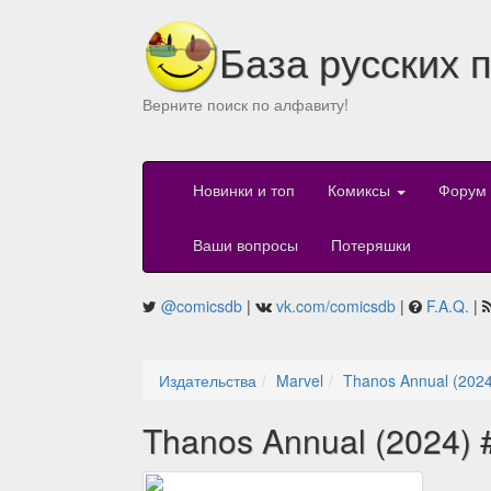
База русских 
Верните поиск по алфавиту!
Новинки и топ
Комиксы
Форум
Ваши вопросы
Потеряшки
@comicsdb
|
vk.com/comicsdb
|
F.A.Q.
|
Издательства
Marvel
Thanos Annual (2024
Thanos Annual (2024) 