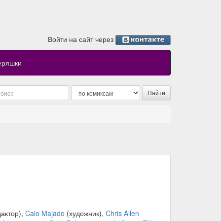
Войти на сайт через
еряшки
актор),
Caio Majado
(художник),
Chris Allen