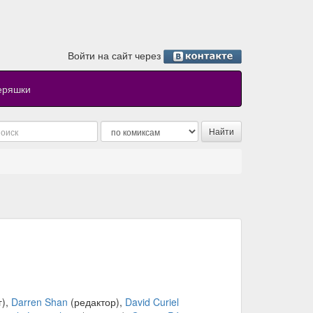
Войти на сайт через
еряшки
г),
Darren Shan
(редактор),
David Curiel