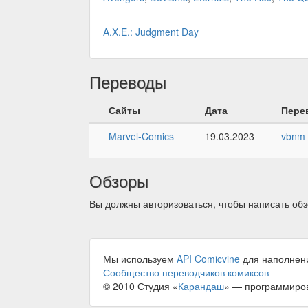
A.X.E.: Judgment Day
Переводы
Сайты
Дата
Пере
Marvel-Comics
19.03.2023
vbnm
Обзоры
Вы должны авторизоваться, чтобы написать обз
Мы используем
API Comicvine
для наполнен
Сообщество переводчиков комиксов
© 2010 Студия «
Карандаш
» — программиро