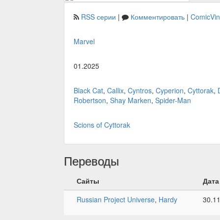
RSS серии
|
Комментировать
|
ComicVi
Marvel
01.2025
Black Cat
,
Callix
,
Cyntros
,
Cyperion
,
Cyttorak
,
Robertson
,
Shay Marken
,
Spider-Man
Scions of Cyttorak
Переводы
Сайты
Дата
Russian Project Universe
,
Hardy
30.1