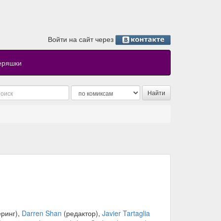
Войти на сайт через
еряшки
еринг),
Darren Shan
(редактор),
Javier Tartaglia