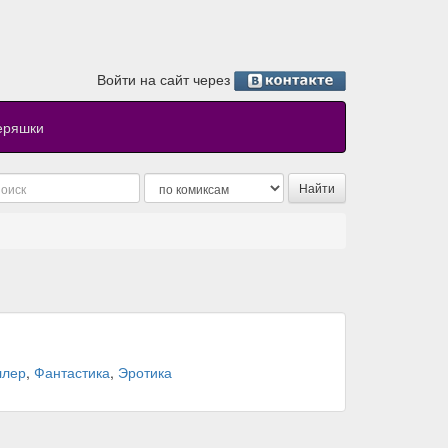
Войти на сайт через
еряшки
ллер
,
Фантастика
,
Эротика