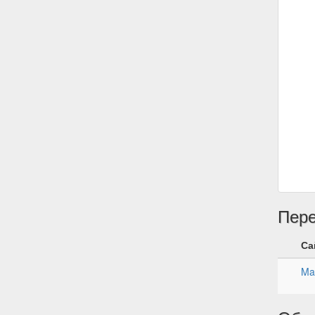
Пер
Са
Ma