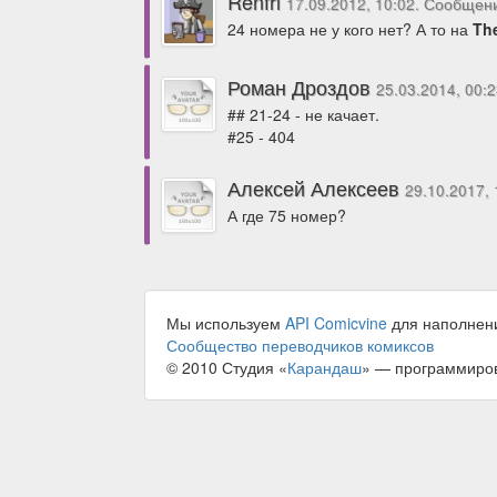
Renfri
17.09.2012, 10:02. Сообщен
24 номера не у кого нет? А то на
The
Роман Дроздов
25.03.2014, 00:
## 21-24 - не качает.
#25 - 404
Алексей Алексеев
29.10.2017,
А где 75 номер?
Мы используем
API Comicvine
для наполнен
Сообщество переводчиков комиксов
© 2010 Студия «
Карандаш
» — программиро