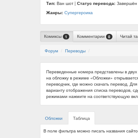
Тип:
Ван шот |
Статус перевода:
Завершён
Жанры:
Супергероика
Комиксы
Комментарии
Читай т
1
0
Форум
Переводы
Переведенные номера представлены в двух 
на обложку в режиме «Обложки» открываетс
переводчик, где можно скачать перевод. Для
варианту отображения списка переводов, с
режимами нажмите на соответствующую вкл
Обложки
Таблица
В поле фильтра можно писать названия сайт