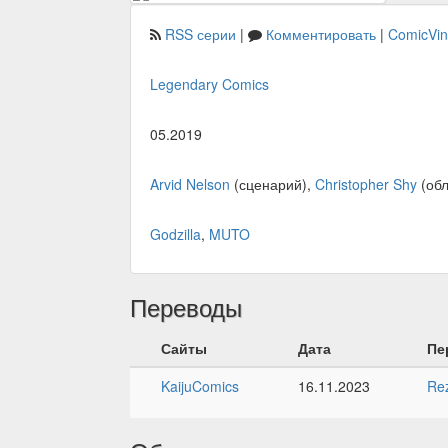
RSS серии
|
Комментировать
|
ComicVi
Legendary Comics
05.2019
Arvid Nelson
(сценарий),
Christopher Shy
(обл
Godzilla
,
MUTO
Переводы
Сайты
Дата
Пе
KaijuComics
16.11.2023
Re