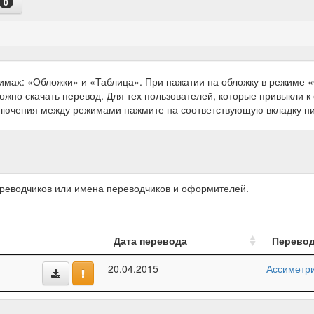
0
имах: «Обложки» и «Таблица». При нажатии на обложку в режиме
можно скачать перевод. Для тех пользователей, которые привыкли 
ключения между режимами нажмите на соответствующую вкладку н
ереводчиков или имена переводчиков и оформителей.
Дата перевода
Перево
20.04.2015
Ассиметр