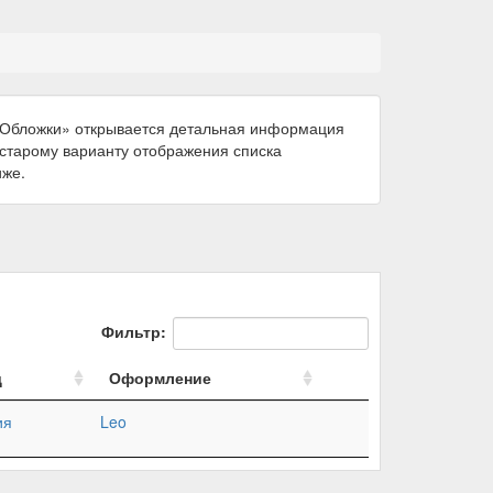
 «Обложки» открывается детальная информация
к старому варианту отображения списка
иже.
Фильтр:
д
Оформление
ия
Leo