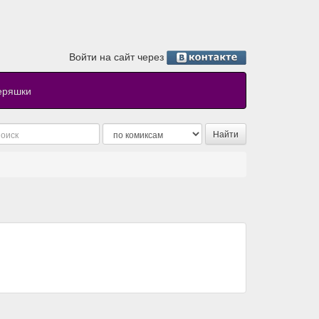
Войти на сайт через
еряшки