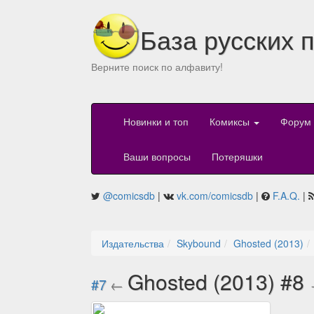
База русских 
Верните поиск по алфавиту!
Новинки и топ
Комиксы
Форум
Ваши вопросы
Потеряшки
@comicsdb
|
vk.com/comicsdb
|
F.A.Q.
|
Издательства
Skybound
Ghosted (2013)
Ghosted (2013) #8
#7
←