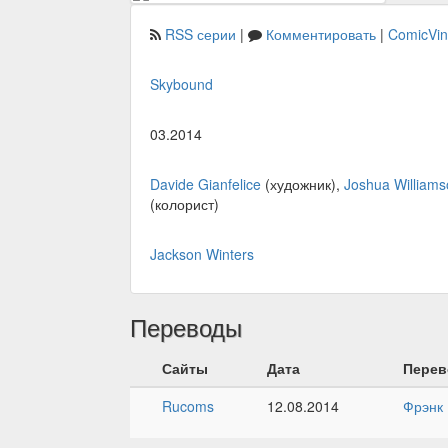
RSS серии
|
Комментировать
|
ComicVi
Skybound
03.2014
Davide Gianfelice
(художник),
Joshua William
(колорист)
Jackson Winters
Переводы
Сайты
Дата
Перев
Rucoms
12.08.2014
Фрэнк