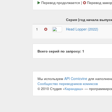
Перевод продолжается |
Перевод замор
Серия (год начала выпуск
1
Head Lopper (2022)
Всего серий по запросу: 1
Мы используем
API Comicvine
для наполнен
Сообщество переводчиков комиксов
© 2010 Студия «
Карандаш
» — программиро