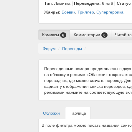
Тип:
Лимитка |
Переведено:
6 из 6 |
Статус
Жанры:
Боевик
,
Триллер
,
Супергероика
Комиксы
Комментарии
Читай т
6
0
Форум
Переводы
Переведенные номера представлены в двух 
на обложку в режиме «Обложки» открываетс
переводчик, где можно скачать перевод. Для
варианту отображения списка переводов, с
режимами нажмите на соответствующую вкл
Обложки
Таблица
В поле фильтра можно писать названия сайт