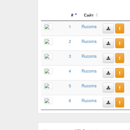
#
Сайт
1
Rucoms
2
Rucoms
3
Rucoms
4
Rucoms
5
Rucoms
6
Rucoms