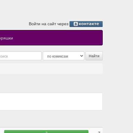
Войти на сайт через
еряшки
7