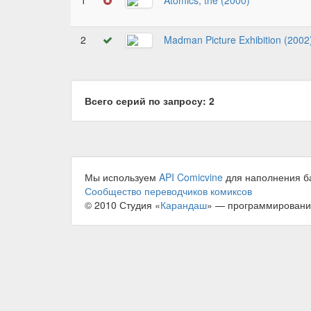
1
Atomics, the (2000)
2
Madman Picture Exhibition (2002
Всего серий по запросу: 2
Мы используем
API Comicvine
для наполнения б
Сообщество переводчиков комиксов
© 2010 Студия «
Карандаш
» — программировани