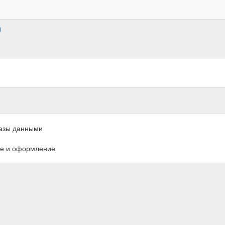
)
азы данными
е и оформление