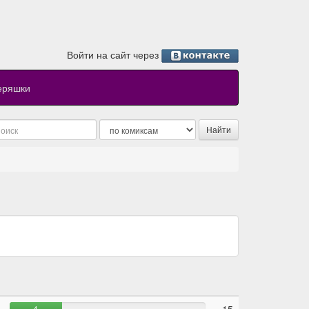
Войти на сайт через
еряшки
4