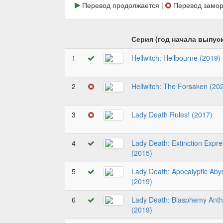
Перевод продолжается |
Перевод замор
Серия (год начала выпуск
1
Hellwitch: Hellbourne (2019)
2
Hellwitch: The Forsaken (20
3
Lady Death Rules! (2017)
4
Lady Death: Extinction Expre
(2015)
5
Lady Death: Apocalyptic Aby
(2019)
6
Lady Death: Blasphemy Ant
(2019)