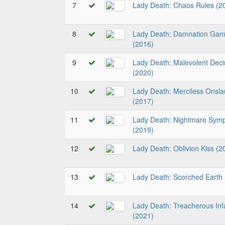
7
Lady Death: Chaos Rules (2
8
Lady Death: Damnation Ga
(2016)
9
Lady Death: Malevolent Dec
(2020)
10
Lady Death: Merciless Onsla
(2017)
11
Lady Death: Nightmare Sym
(2019)
12
Lady Death: Oblivion Kiss (2
13
Lady Death: Scorched Earth
14
Lady Death: Treacherous In
(2021)