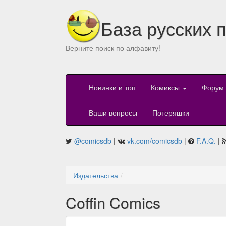
База русских 
Верните поиск по алфавиту!
Новинки и топ
Комиксы
Форум
Ваши вопросы
Потеряшки
@comicsdb
|
vk.com/comicsdb
|
F.A.Q.
|
Издательства
Coffin Comics