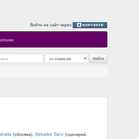
Войти на сайт через
еряшки
trada
(обложка),
Salvador Sanz
(сценарий,