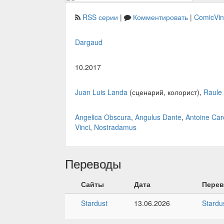
RSS серии
|
Комментировать
|
ComicVi
Dargaud
10.2017
Juan Luis Landa
(сценарий, колорист),
Raule
Angelica Obscura
,
Angulus Dante
,
Antoine Car
Vinci
,
Nostradamus
Переводы
Сайты
Дата
Пере
Stardust
13.06.2026
Stardu