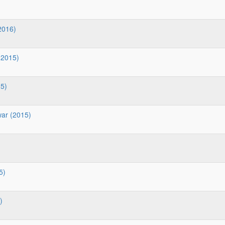
2016)
(2015)
15)
war (2015)
5)
)