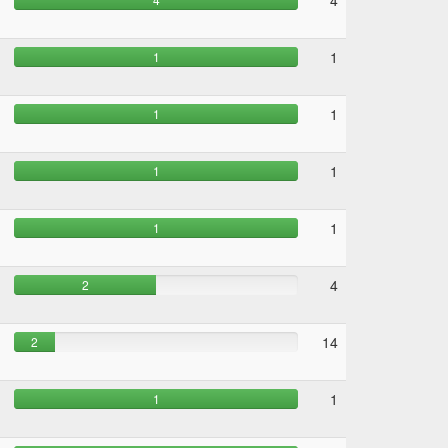
4
1
1
1
1
1
1
1
1
4
2
14
2
1
1