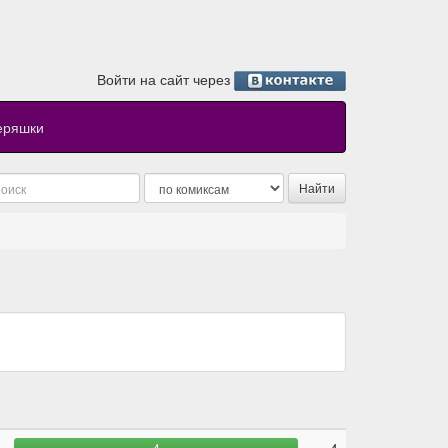
Войти на сайт через
еряшки
4