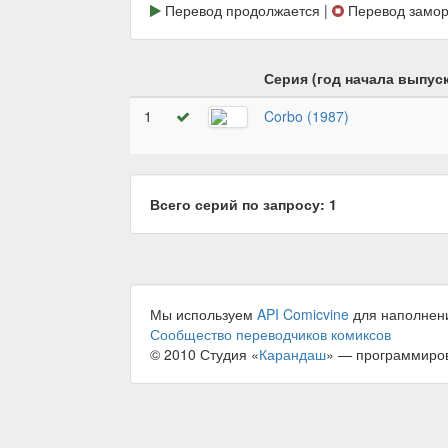
Перевод продолжается |
Перевод замор
Серия (год начала выпуск
1
Corbo (1987)
Всего серий по запросу: 1
Мы используем
API Comicvine
для наполнен
Сообщество переводчиков комиксов
© 2010 Студия «
Карандаш
» — программиро