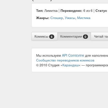
Тип:
Лимитка |
Переведено:
6 из 6 |
Статус
Жанры:
Слэшер
,
Ужасы
,
Мистика
Комиксы
Комментарии
Читай т
6
0
Мы используем
API Comicvine
для наполнен
Сообщество переводчиков комиксов
© 2010 Студия «
Карандаш
» — программиро