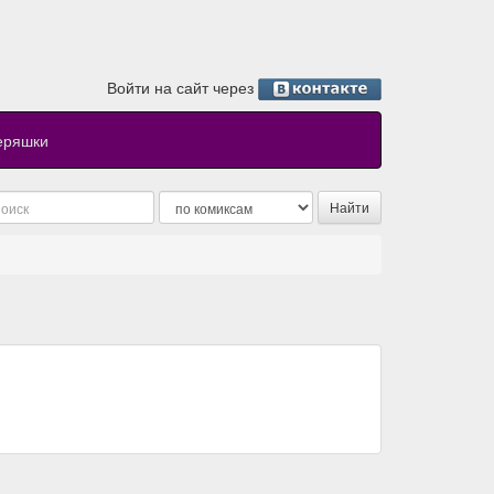
Войти на сайт через
еряшки