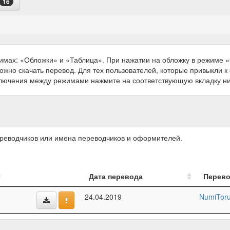
16
имах: «Обложки» и «Таблица». При нажатии на обложку в режиме
можно скачать перевод. Для тех пользователей, которые привыкли 
ключения между режимами нажмите на соответствующую вкладку н
ереводчиков или имена переводчиков и оформителей.
Дата перевода
Перев
24.04.2019
NumiTor