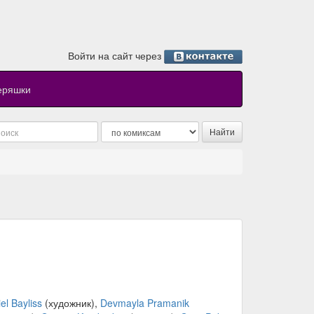
Войти на сайт через
еряшки
el Bayliss
(художник),
Devmayla Pramanik