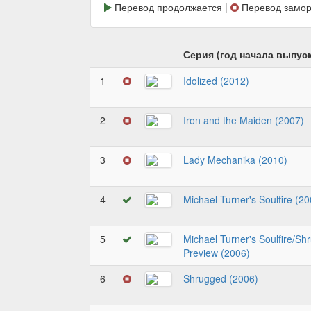
Перевод продолжается |
Перевод замор
Серия (год начала выпуск
1
Idolized (2012)
2
Iron and the Maiden (2007)
3
Lady Mechanika (2010)
4
Michael Turner's Soulfire (20
5
Michael Turner's Soulfire/Sh
Preview (2006)
6
Shrugged (2006)