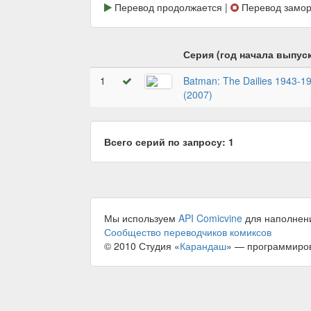
Перевод продолжается |
Перевод замор
Серия (год начала выпуск
1
Batman: The Dailies 1943-1
(2007)
Всего серий по запросу: 1
Мы используем
API Comicvine
для наполнен
Сообщество переводчиков комиксов
© 2010 Студия «
Карандаш
» — программиро