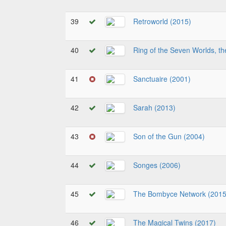
39
Retroworld (2015)
40
Ring of the Seven Worlds, th
41
Sanctuaire (2001)
42
Sarah (2013)
43
Son of the Gun (2004)
44
Songes (2006)
45
The Bombyce Network (2015
46
The Magical Twins (2017)