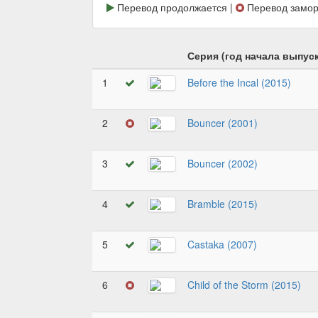
Перевод продолжается |
Перевод замор
Серия (год начала выпуск
1
Before the Incal (2015)
2
Bouncer (2001)
3
Bouncer (2002)
4
Bramble (2015)
5
Castaka (2007)
6
Child of the Storm (2015)