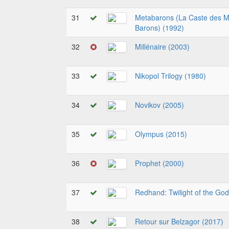
31
Metabarons (La Caste des M
Barons) (1992)
32
Millénaire (2003)
33
Nikopol Trilogy (1980)
34
Novikov (2005)
35
Olympus (2015)
36
Prophet (2000)
37
Redhand: Twilight of the Go
38
Retour sur Belzagor (2017)