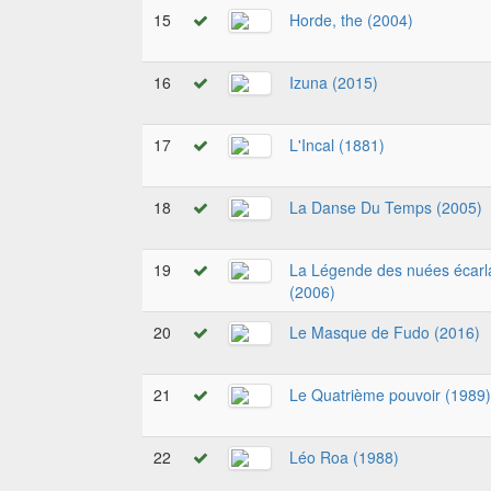
15
Horde, the (2004)
16
Izuna (2015)
17
L'Incal (1881)
18
La Danse Du Temps (2005)
19
La Légende des nuées écarl
(2006)
20
Le Masque de Fudo (2016)
21
Le Quatrième pouvoir (1989)
22
Léo Roa (1988)