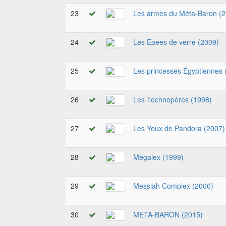
23
Les armes du Méta-Baron (2
24
Les Epees de verre (2009)
25
Les princesses Égyptiennes 
26
Les Technopères (1998)
27
Les Yeux de Pandora (2007)
28
Megalex (1999)
29
Messiah Complex (2006)
30
META-BARON (2015)