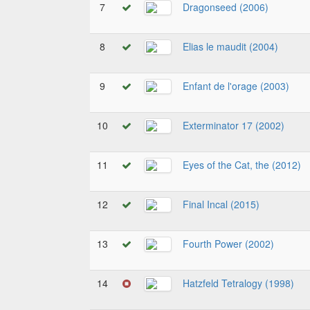
7
Dragonseed (2006)
8
Elias le maudit (2004)
9
Enfant de l'orage (2003)
10
Exterminator 17 (2002)
11
Eyes of the Cat, the (2012)
12
Final Incal (2015)
13
Fourth Power (2002)
14
Hatzfeld Tetralogy (1998)