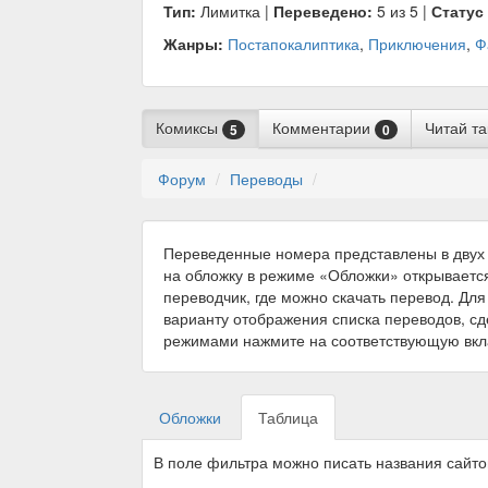
Тип:
Лимитка |
Переведено:
5 из 5 |
Статус
Жанры:
Постапокалиптика
,
Приключения
,
Ф
Комиксы
Комментарии
Читай т
5
0
Форум
Переводы
Переведенные номера представлены в двух 
на обложку в режиме «Обложки» открываетс
переводчик, где можно скачать перевод. Для
варианту отображения списка переводов, с
режимами нажмите на соответствующую вкл
Обложки
Таблица
В поле фильтра можно писать названия сайт