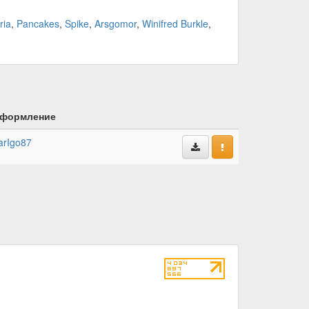
yria
,
Pancakes
,
Spike
,
Arsgomor
,
Winifred Burkle
,
формление
arIgo87