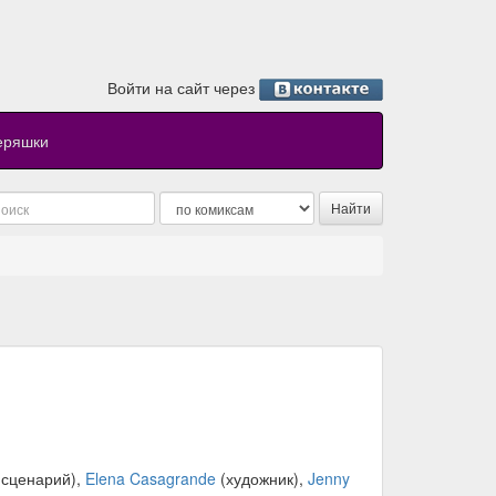
Войти на сайт через
еряшки
сценарий),
Elena Casagrande
(художник),
Jenny