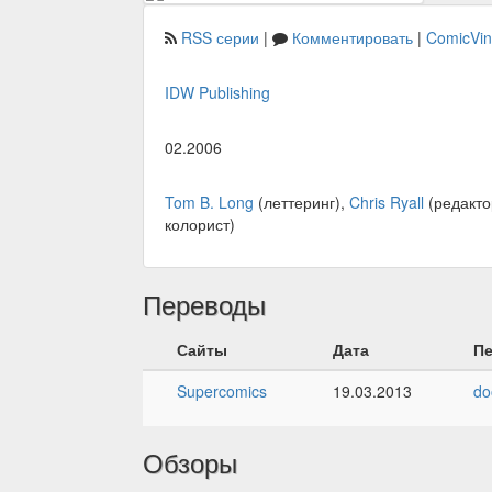
RSS серии
|
Комментировать
|
ComicVi
IDW Publishing
02.2006
Tom B. Long
(леттеринг),
Chris Ryall
(редакто
колорист)
Переводы
Сайты
Дата
П
Supercomics
19.03.2013
d
Обзоры