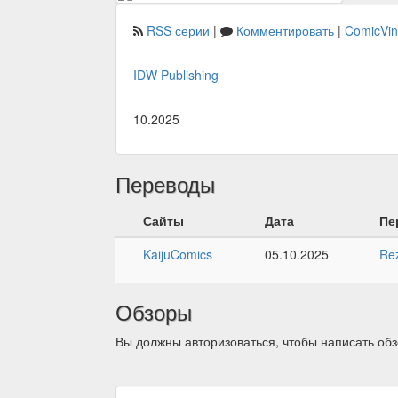
RSS серии
|
Комментировать
|
ComicVi
IDW Publishing
10.2025
Переводы
Сайты
Дата
Пе
KaijuComics
05.10.2025
Re
Обзоры
Вы должны авторизоваться, чтобы написать обз