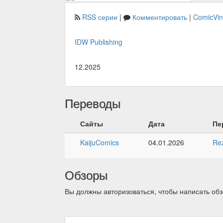
RSS серии
|
Комментировать
|
ComicVi
IDW Publishing
12.2025
Переводы
Сайты
Дата
Пе
KaijuComics
04.01.2026
Re
Обзоры
Вы должны авторизоваться, чтобы написать обз