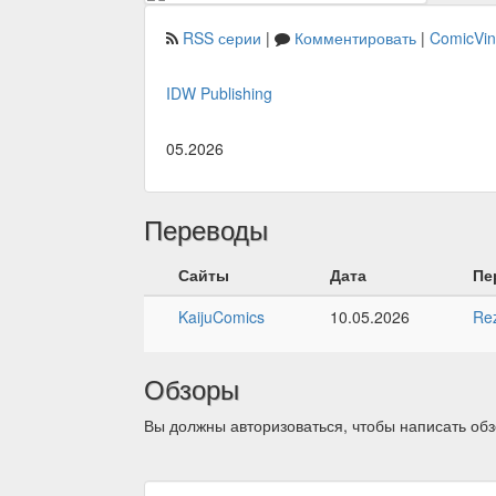
RSS серии
|
Комментировать
|
ComicVi
IDW Publishing
05.2026
Переводы
Сайты
Дата
Пе
KaijuComics
10.05.2026
Re
Обзоры
Вы должны авторизоваться, чтобы написать обз