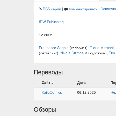
RSS серии
|
Комментировать
|
ComicVi
IDW Publishing
12.2025
Francesco Segala
(колорист),
Gloria Martinelli
(леттеринг),
Nikola Cizmesija
(художник),
Tim
Переводы
Сайты
Дата
Пе
KaijuComics
06.12.2025
Re
Обзоры