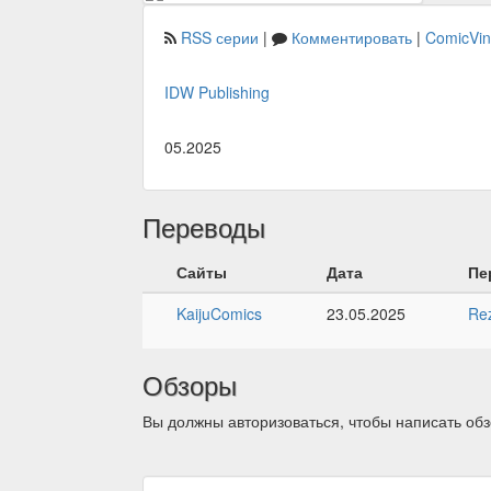
RSS серии
|
Комментировать
|
ComicVi
IDW Publishing
05.2025
Переводы
Сайты
Дата
Пе
KaijuComics
23.05.2025
Re
Обзоры
Вы должны авторизоваться, чтобы написать обз