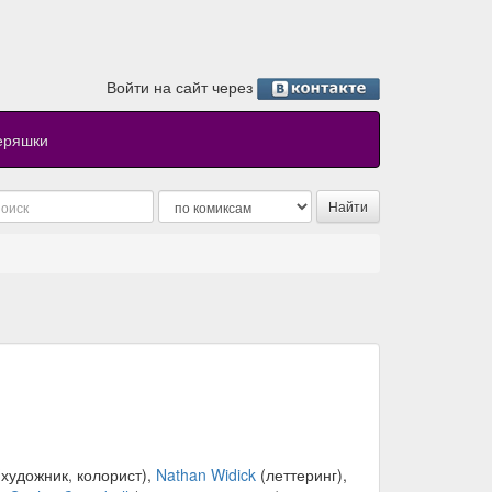
Войти на сайт через
еряшки
художник, колорист),
Nathan Widick
(леттеринг),