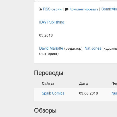
RSS серии
|
Комментировать
|
ComicVi
IDW Publishing
05.2018
David Mariotte
(редактор),
Nat Jones
(художни
(леттеринг)
Переводы
Сайты
Дата
Пе
Spaik Comics
03.06.2018
Nu
Обзоры