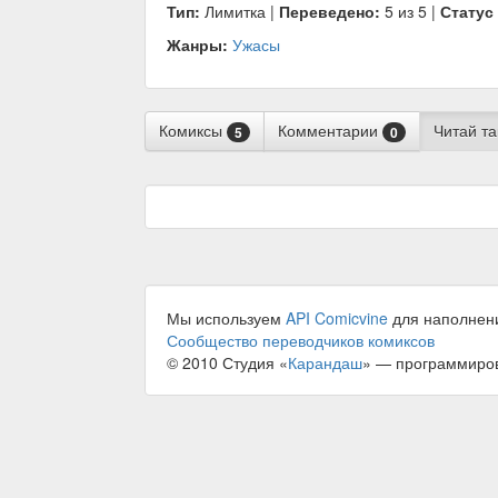
Тип:
Лимитка |
Переведено:
5 из 5 |
Статус
Жанры:
Ужасы
Комиксы
Комментарии
Читай т
5
0
Мы используем
API Comicvine
для наполнен
Сообщество переводчиков комиксов
© 2010 Студия «
Карандаш
» — программиро