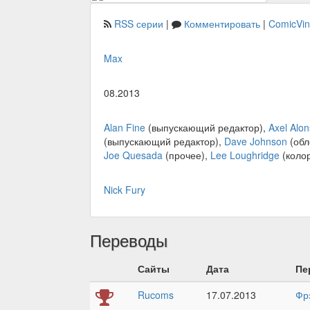
RSS серии
|
Комментировать
|
ComicVi
Max
08.2013
Alan Fine
(выпускающий редактор),
Axel Alo
(выпускающий редактор),
Dave Johnson
(обл
Joe Quesada
(прочее),
Lee Loughridge
(коло
Nick Fury
Переводы
Сайты
Дата
Пе
Rucoms
17.07.2013
Фр