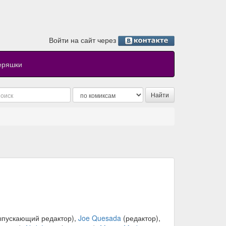
Войти на сайт через
еряшки
ыпускающий редактор),
Joe Quesada
(редактор),