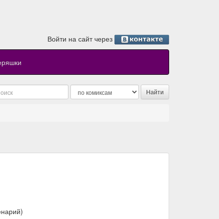
Войти на сайт через
еряшки
енарий)