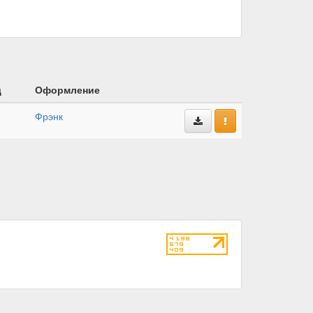
д
Оформление
Фрэнк