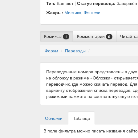
Тип:
Ван шот |
Статус перевода:
Завершён
Жанры:
Мистика
,
Фэнтези
Комиксы
Комментарии
Читай т
1
0
Форум
Переводы
Переведенные номера представлены в двух 
на обложку в режиме «Обложки» открываетс
переводчик, где можно скачать перевод. Для
варианту отображения списка переводов, с
режимами нажмите на соответствующую вкл
Обложки
Таблица
В поле фильтра можно писать названия сайт