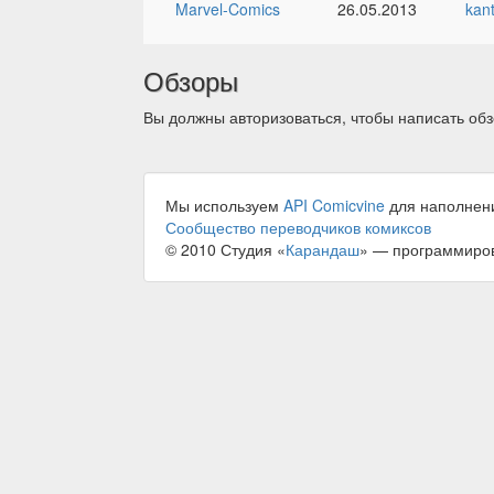
Marvel-Comics
26.05.2013
kan
Обзоры
Вы должны авторизоваться, чтобы написать обз
Мы используем
API Comicvine
для наполнен
Сообщество переводчиков комиксов
© 2010 Студия «
Карандаш
» — программиро