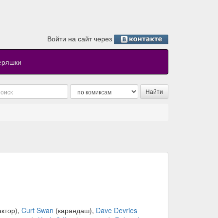
Войти на сайт через
еряшки
ктор),
Curt Swan
(карандаш),
Dave Devries