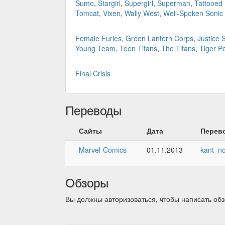
Sumo
,
Stargirl
,
Supergirl
,
Superman
,
Tattooed
Tomcat
,
Vixen
,
Wally West
,
Well-Spoken Sonic 
Female Furies
,
Green Lantern Corps
,
Justice 
Young Team
,
Teen Titans
,
The Titans
,
Tiger P
Final Crisis
Переводы
Сайты
Дата
Перев
Marvel-Comics
01.11.2013
kant_n
Обзоры
Вы должны авторизоваться, чтобы написать обз