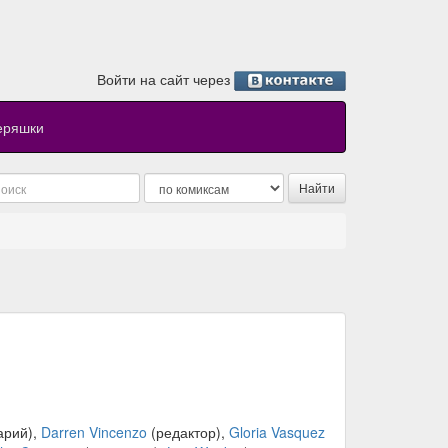
Войти на сайт через
еряшки
арий),
Darren Vincenzo
(редактор),
Gloria Vasquez