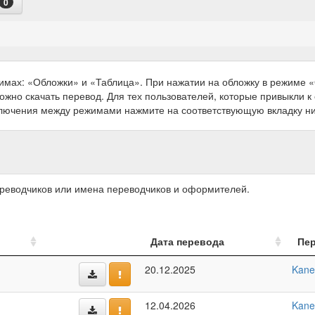
0
имах: «Обложки» и «Таблица». При нажатии на обложку в режиме
можно скачать перевод. Для тех пользователей, которые привыкли 
ключения между режимами нажмите на соответствующую вкладку н
ереводчиков или имена переводчиков и оформителей.
Дата перевода
Пе
20.12.2025
Kane
12.04.2026
Kane