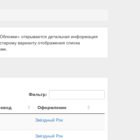
 «Обложки» открывается детальная информация
к старому варианту отображения списка
иже.
Фильтр:
ревод
Оформление
Звёздный Рок
Звёздный Рок