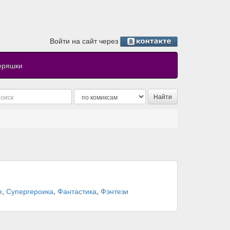
Войти на сайт через
еряшки
е
,
Супергероика
,
Фантастика
,
Фэнтези