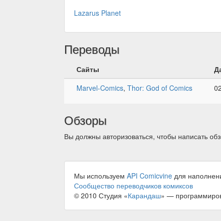
Lazarus Planet
Переводы
Сайты
Д
Marvel-Comics
,
Thor: God of Comics
0
Обзоры
Вы должны авторизоваться, чтобы написать обз
Мы используем
API Comicvine
для наполнен
Сообщество переводчиков комиксов
© 2010 Студия «
Карандаш
» — программиро